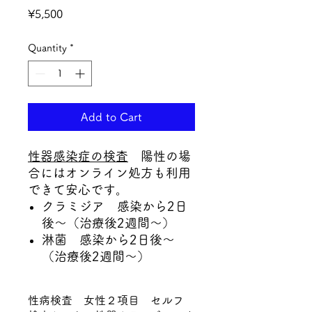
Price
¥5,500
Quantity
*
Add to Cart
性器感染症の検査
陽性の場
合にはオンライン処方も利用
できて安心です。
クラミジア 感染から2日
後～（治療後2週間～）
淋菌 感染から2日後～
（治療後2週間～）
性病検査 女性２項目 セルフ