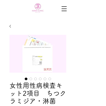
女性用性病検査キ
ット2項目 ちつク
ラミジア・淋菌